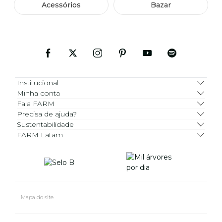
Acessórios
Bazar
Institucional
Minha conta
Fala FARM
Precisa de ajuda?
Sustentabilidade
FARM Latam
Mapa do site