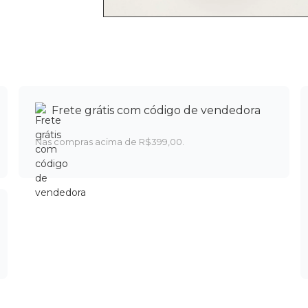
Frete grátis com código de vendedora
Nas compras acima de R$399,00.