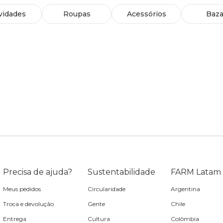
vidades
Roupas
Acessórios
Baza
Precisa de ajuda?
Sustentabilidade
FARM Latam
Meus pedidos
Circularidade
Argentina
Troca e devolução
Gente
Chile
Entrega
Cultura
Colômbia