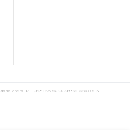
 Janeiro - RJ - CEP: 21535-510. CNPJ: 09.611.669/0005-18