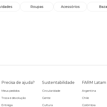
vidades
Roupas
Acessórios
Baza
Precisa de ajuda?
Sustentabilidade
FARM Latam
Meus pedidos
Circularidade
Argentina
Troca e devolução
Gente
Chile
Entrega
Cultura
Colômbia