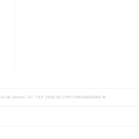
 Janeiro - RJ - CEP: 21535-510. CNPJ: 09.611.669/0005-18