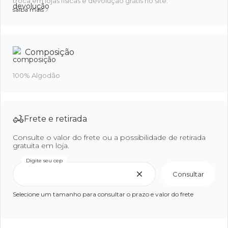
troca em lojas físicas e devolução grátis no site.
saiba mais
Composição
100% Algodão
Frete e retirada
Consulte o valor do frete ou a possibilidade de retirada
gratuita em loja.
Digite seu cep
Consultar
Selecione um tamanho para consultar o prazo e valor do frete