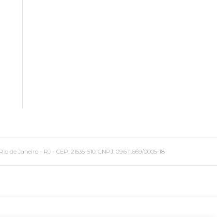
 Janeiro - RJ - CEP: 21535-510. CNPJ: 09.611.669/0005-18