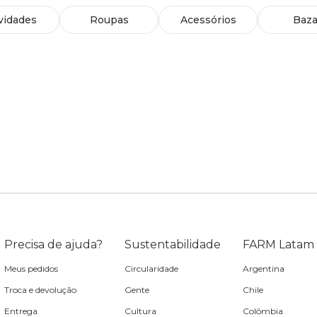
vidades
Roupas
Acessórios
Baza
Precisa de ajuda?
Sustentabilidade
FARM Latam
Meus pedidos
Circularidade
Argentina
Troca e devolução
Gente
Chile
Entrega
Cultura
Colômbia