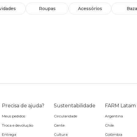
vidades
Roupas
Acessórios
Baza
Precisa de ajuda?
Sustentabilidade
FARM Latam
Meus pedidos
Circularidade
Argentina
Troca e devolução
Gente
Chile
Entrega
Cultura
Colômbia