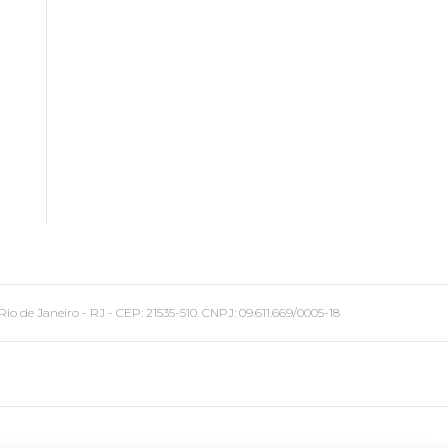
 Janeiro - RJ - CEP: 21535-510. CNPJ: 09.611.669/0005-18