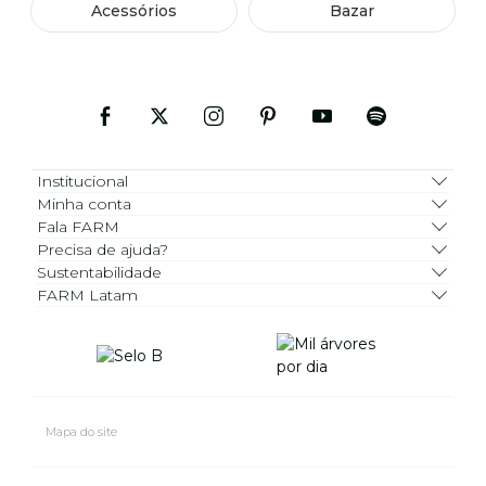
Acessórios
Bazar
Institucional
Minha conta
Fala FARM
Precisa de ajuda?
Sustentabilidade
FARM Latam
Mapa do site