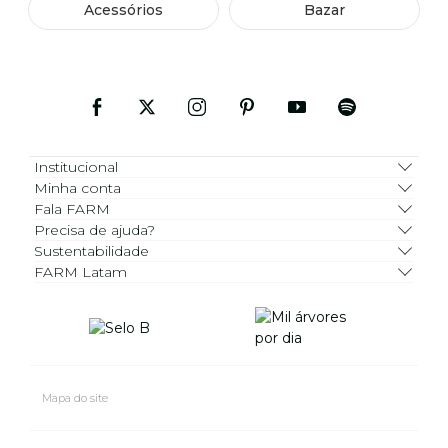
Acessórios
Bazar
Institucional
Minha conta
Fala FARM
Precisa de ajuda?
Sustentabilidade
FARM Latam
Mapa do site