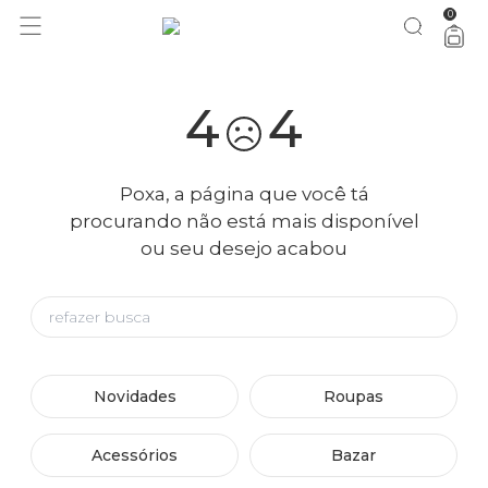
0
4
4
Poxa, a página que você tá
procurando não está mais disponível
ou seu desejo acabou
Novidades
Roupas
Acessórios
Bazar