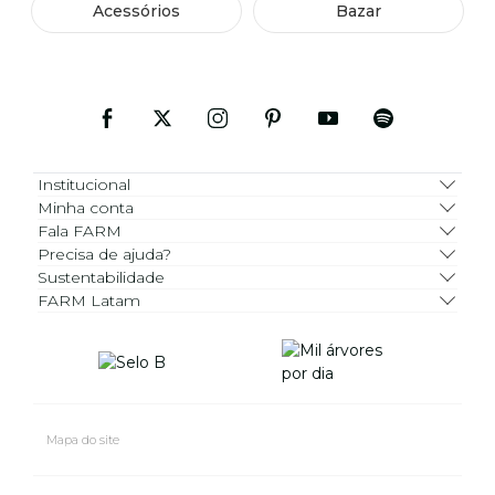
Acessórios
Bazar
Institucional
Minha conta
Fala FARM
Precisa de ajuda?
Sustentabilidade
FARM Latam
Mapa do site