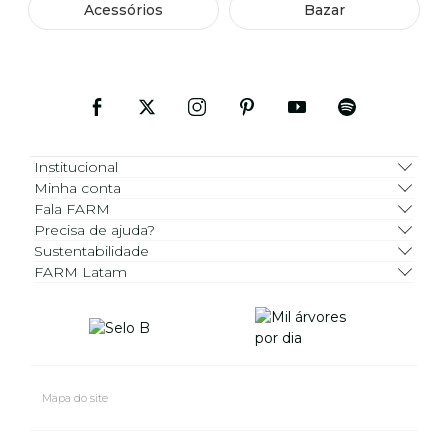
Acessórios
Bazar
Institucional
Minha conta
Fala FARM
Precisa de ajuda?
Sustentabilidade
FARM Latam
Mapa do site