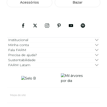
Acessórios
Bazar
Institucional
Minha conta
Fala FARM
Precisa de ajuda?
Sustentabilidade
FARM Latam
Mapa do site