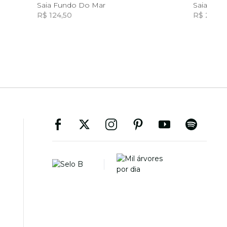
8
Saia Fundo Do Mar
Saia Jean
R$ 124,50
R$ 298,0
Incluir na mochila
Incluir na mochila