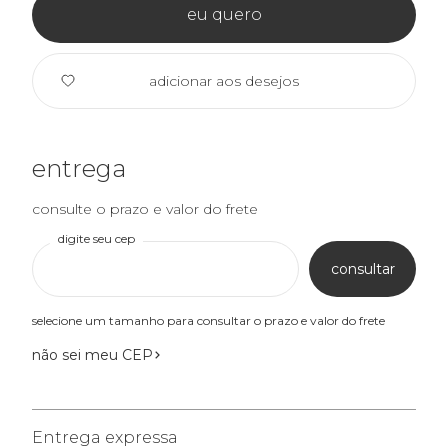
eu quero
adicionar aos desejos
entrega
consulte o prazo e valor do frete
digite seu cep
consultar
selecione um tamanho para consultar o prazo e valor do frete
não sei meu CEP
Entrega expressa