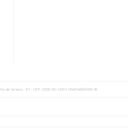
 Janeiro - RJ - CEP: 21535-510. CNPJ: 09.611.669/0005-18