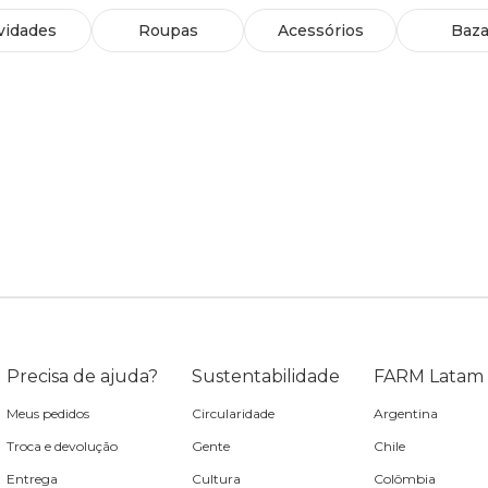
vidades
Roupas
Acessórios
Baza
Precisa de ajuda?
Sustentabilidade
FARM Latam
Meus pedidos
Circularidade
Argentina
Troca e devolução
Gente
Chile
Entrega
Cultura
Colômbia