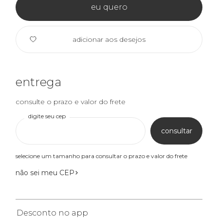
eu quero
adicionar aos desejos
entrega
consulte o prazo e valor do frete
digite seu cep
consultar
selecione um tamanho para consultar o prazo e valor do frete
não sei meu CEP
Desconto no app