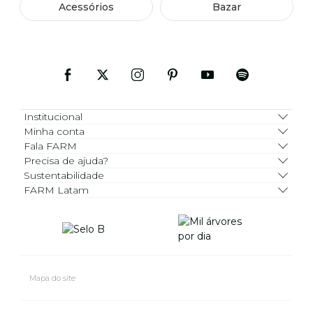
Acessórios
Bazar
Institucional
Minha conta
Fala FARM
Precisa de ajuda?
Sustentabilidade
FARM Latam
Mapa do site