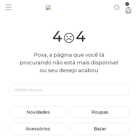
0
4
4
Poxa, a página que você tá
procurando não está mais disponível
ou seu desejo acabou
Novidades
Roupas
Acessórios
Bazar