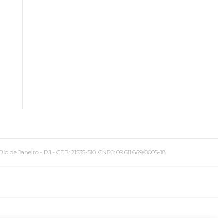
 Janeiro - RJ - CEP: 21535-510. CNPJ: 09.611.669/0005-18