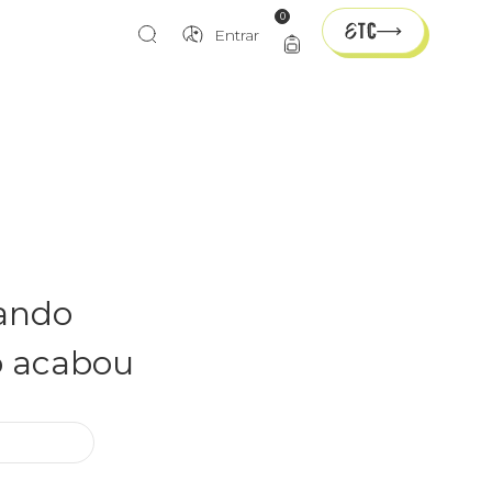
0
Entrar
rando
o acabou