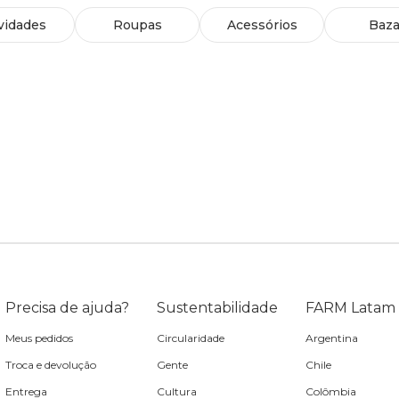
vidades
Roupas
Acessórios
Baza
Precisa de ajuda?
Sustentabilidade
FARM Latam
Meus pedidos
Circularidade
Argentina
Troca e devolução
Gente
Chile
Entrega
Cultura
Colômbia