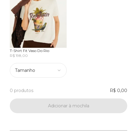
T-Shirt Fit Vaso Do Rio
R$ 198,00
Tamanho
0 produtos
R$ 0,00
Adicionar à mochila