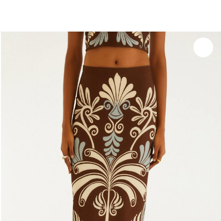
você merece 30% OFF pra comemorar com a gente
aproveita!
Experimente