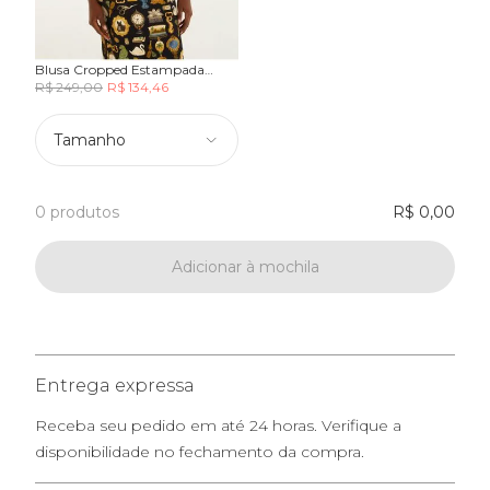
Blusa Cropped Estampada
Bibelô
R$ 249,00
R$ 134,46
Tamanho
0 produtos
R$ 0,00
Adicionar à mochila
Entrega expressa
Receba seu pedido em até 24 horas. Verifique a
disponibilidade no fechamento da compra.