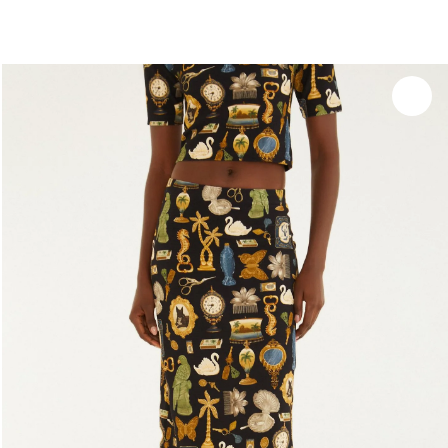
você merece 30% OFF pra comemorar com a gente
aproveita!
Experimente