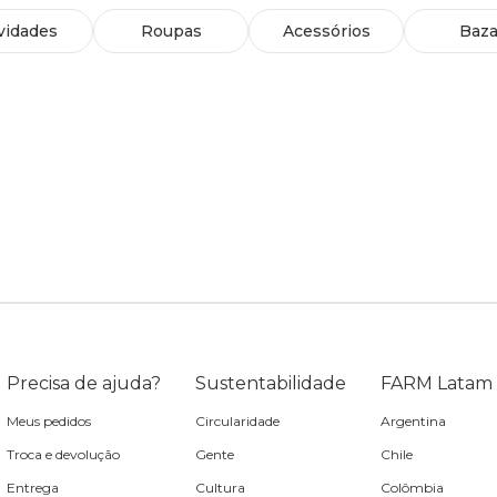
vidades
Roupas
Acessórios
Baza
Precisa de ajuda?
Sustentabilidade
FARM Latam
Meus pedidos
Circularidade
Argentina
Troca e devolução
Gente
Chile
Entrega
Cultura
Colômbia