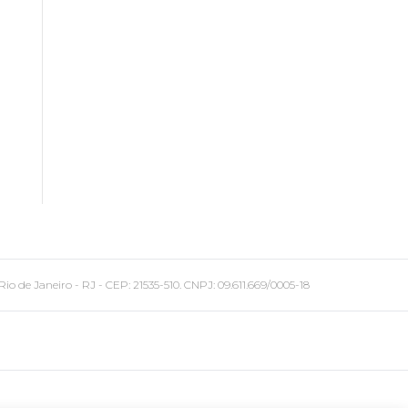
 Janeiro - RJ - CEP: 21535-510. CNPJ: 09.611.669/0005-18