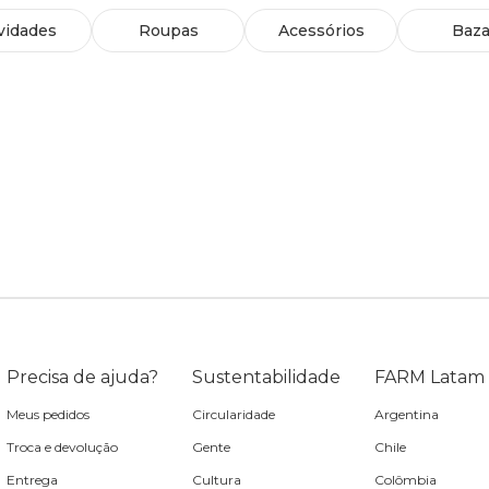
vidades
Roupas
Acessórios
Baza
Precisa de ajuda?
Sustentabilidade
FARM Latam
Meus pedidos
Circularidade
Argentina
Troca e devolução
Gente
Chile
Entrega
Cultura
Colômbia