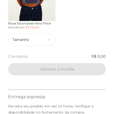
Blusa Estampada Nara Floral
R$ 298,00
R$ 178,80
Tamanho
0 produtos
R$ 0,00
Adicionar à mochila
Entrega expressa
Receba seu pedido em até 24 horas. Verifique a
disponibilidade no fechamento da compra.