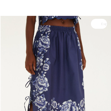
você merece 30% OFF pra comemorar com a gente
aproveita!
Experimente