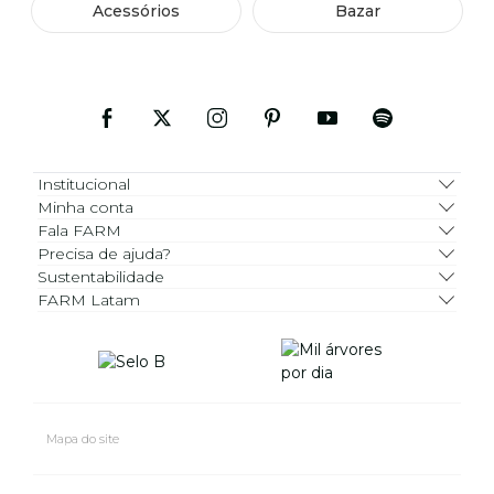
Acessórios
Bazar
Institucional
Minha conta
Fala FARM
Precisa de ajuda?
Sustentabilidade
FARM Latam
Mapa do site