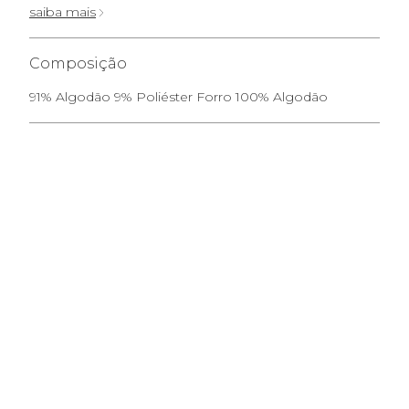
saiba mais
Composição
91% Algodão 9% Poliéster Forro 100% Algodão