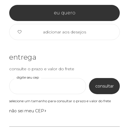
eu quero
adicionar aos desejos
entrega
consulte o prazo e valor do frete
digite seu cep
consultar
selecione um tamanho para consultar o prazo e valor do frete
não sei meu CEP