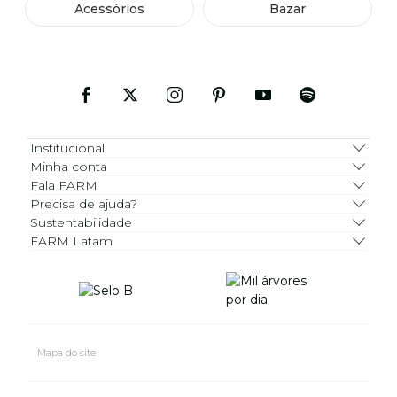
Acessórios
Bazar
Institucional
Minha conta
Fala FARM
Precisa de ajuda?
Sustentabilidade
FARM Latam
Mapa do site