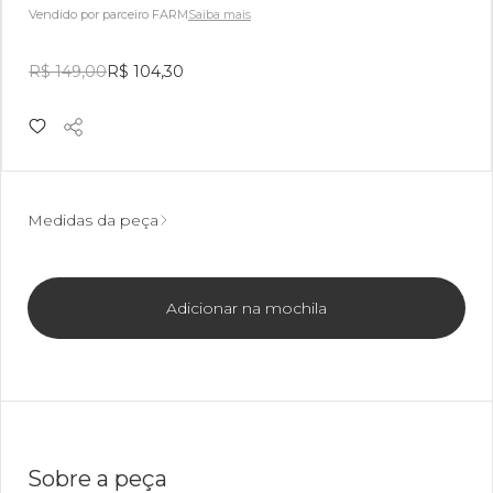
Vendido por parceiro FARM
Saiba mais
R$ 149,00
R$ 104,30
Medidas da peça
Adicionar na mochila
Sobre a peça