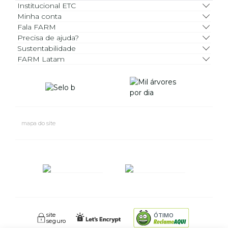
Institucional ETC
Minha conta
Fala FARM
Precisa de ajuda?
Sustentabilidade
FARM Latam
mapa do site
site
ÓTIMO
seguro