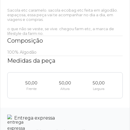
Sacola etc caramelo. sacola ecobag etc feita em algodão.
espaçosa, essa peça vai te acompanhar no dia a dia, em
viagens e compras.
o que não se veste, se vive. chegou farm etc, a marca de
lifestyle da farm rio.
Composição
100% Algodão
Medidas da peça
50,00
50,00
50,00
Frente
Altura
Largura
Entrega expressa