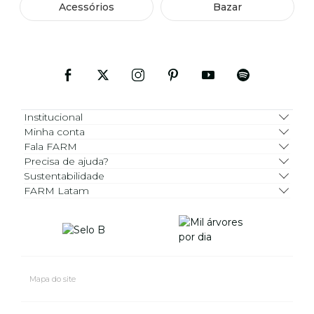
Acessórios
Bazar
Institucional
Minha conta
Fala FARM
Precisa de ajuda?
Sustentabilidade
FARM Latam
Mapa do site