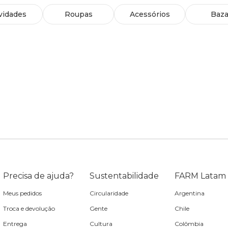
vidades
Roupas
Acessórios
Baza
Precisa de ajuda?
Sustentabilidade
FARM Latam
Meus pedidos
Circularidade
Argentina
Troca e devolução
Gente
Chile
Entrega
Cultura
Colômbia