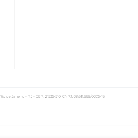
 Janeiro - RJ - CEP: 21535-510. CNPJ: 09.611.669/0005-18