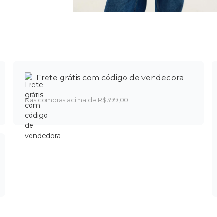
Frete grátis com código de vendedora
Nas compras acima de R$399,00.