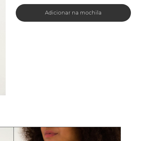
Adicionar na mochila