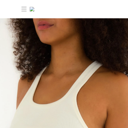
30% OFF ANIVERSÁRIO FARM Etc
Novidades
Produtos
Novidades
Bazar 30% OFF
Produtos
Ver tudo
Roupas
Bazar 30% OFF