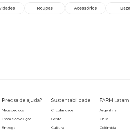
vidades
Roupas
Acessórios
Baza
Precisa de ajuda?
Sustentabilidade
FARM Latam
Meus pedidos
Circularidade
Argentina
Troca e devolução
Gente
Chile
Entrega
Cultura
Colômbia