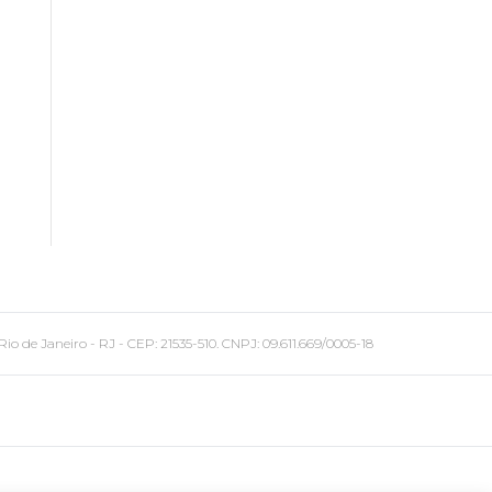
 Janeiro - RJ - CEP: 21535-510. CNPJ: 09.611.669/0005-18