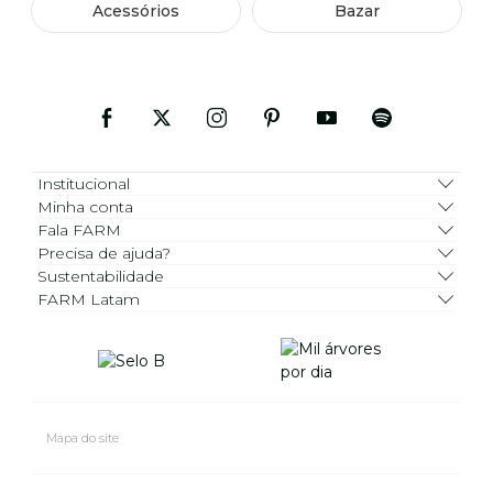
Acessórios
Bazar
Institucional
Minha conta
Fala FARM
Precisa de ajuda?
Sustentabilidade
FARM Latam
Mapa do site