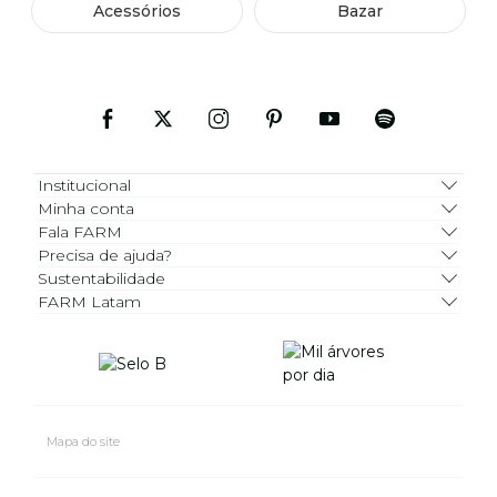
Acessórios
Bazar
Institucional
Minha conta
Fala FARM
Precisa de ajuda?
Sustentabilidade
FARM Latam
Mapa do site