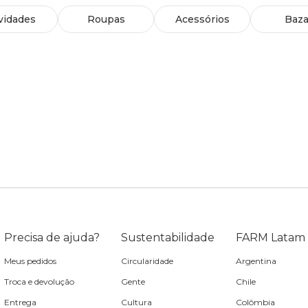
vidades
Roupas
Acessórios
Baza
Precisa de ajuda?
Sustentabilidade
FARM Latam
Meus pedidos
Circularidade
Argentina
Troca e devolução
Gente
Chile
Entrega
Cultura
Colômbia