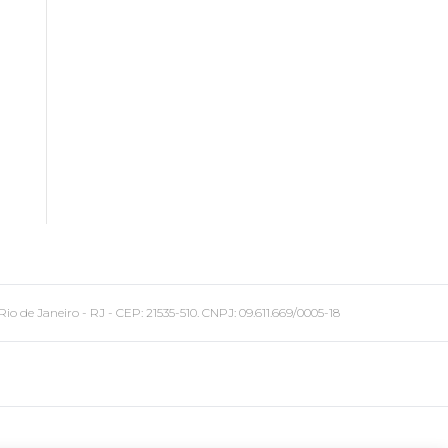
 Janeiro - RJ - CEP: 21535-510. CNPJ: 09.611.669/0005-18