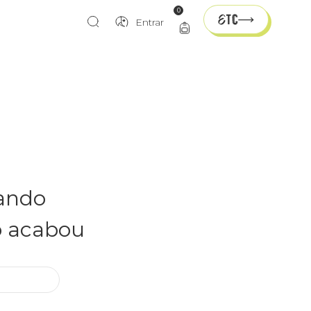
0
Entrar
rando
o acabou