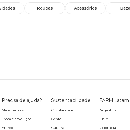
vidades
Roupas
Acessórios
Baza
Precisa de ajuda?
Sustentabilidade
FARM Latam
Meus pedidos
Circularidade
Argentina
Troca e devolução
Gente
Chile
Entrega
Cultura
Colômbia