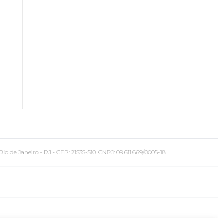
 Janeiro - RJ - CEP: 21535-510. CNPJ: 09.611.669/0005-18