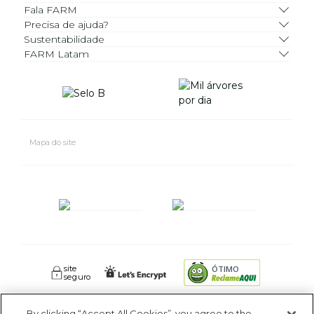
Fala FARM
Precisa de ajuda?
Sustentabilidade
FARM Latam
Mapa do site
site
ÓTIMO
seguro
By clicking “Accept All Cookies”, you agree to the