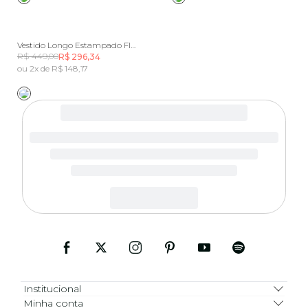
Vestido Longo Estampado Flor De Lótus
R$ 449,00
R$ 296,34
ou 2x de R$ 148,17
Institucional
Minha conta