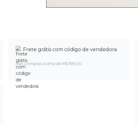
Frete grátis com código de vendedora
Nas compras acima de R$399,00.