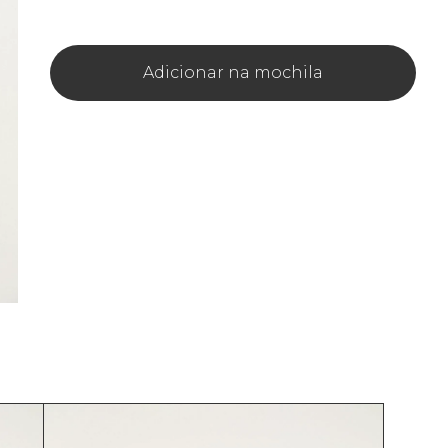
Adicionar na mochila