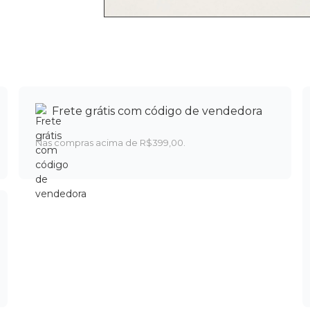
Frete grátis com código de vendedora
Nas compras acima de R$399,00.