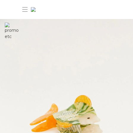
30%OFF ANIVERSÁRIO FARM Etc
Dia dos pais: 40%OFF
Novidades
Produtos
Novidades
Bazar 30%OFF
Produtos