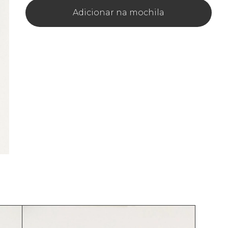
Adicionar na mochila