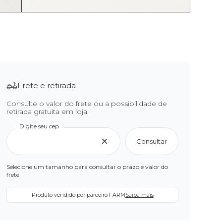
Frete e retirada
Consulte o valor do frete ou a possibilidade de
retirada gratuita em loja.
Digite seu cep
Consultar
Selecione um tamanho para consultar o prazo e valor do
frete
Produto vendido por parceiro FARM
Saiba mais