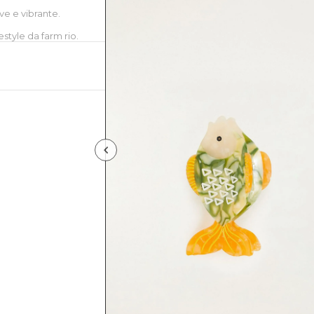
ve e vibrante.
style da farm rio.