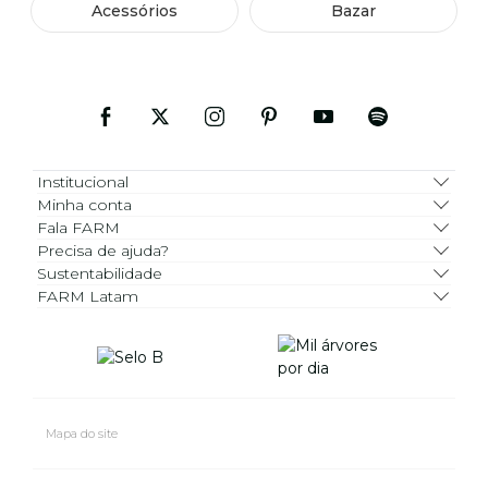
Acessórios
Bazar
Institucional
Minha conta
Fala FARM
Precisa de ajuda?
Sustentabilidade
FARM Latam
Mapa do site