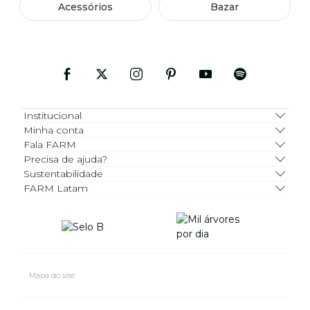
Acessórios
Bazar
Institucional
Minha conta
Fala FARM
Precisa de ajuda?
Sustentabilidade
FARM Latam
Mapa do site