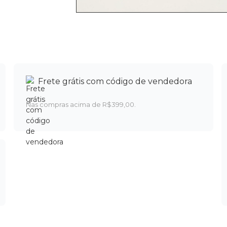
Frete grátis com código de vendedora
Nas compras acima de R$399,00.