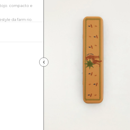
stojo. compacto e
style da farm rio.