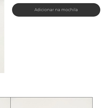
Adicionar na mochila