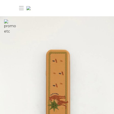
30%OFF ANIVERSÁRIO FARM Etc
Dia dos pais: 40%OFF
Novidades
Produtos
Novidades
Bazar 30%OFF
Produtos