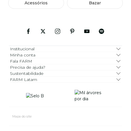
Acessórios
Bazar
Institucional
Minha conta
Fala FARM
Precisa de ajuda?
Sustentabilidade
FARM Latam
Mapa do site