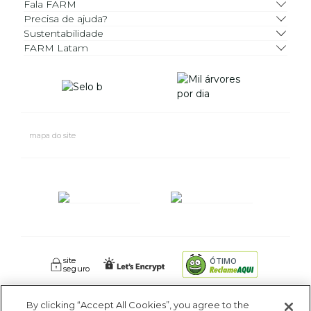
Fala FARM
Precisa de ajuda?
Sustentabilidade
FARM Latam
mapa do site
site
ÓTIMO
seguro
By clicking “Accept All Cookies”, you agree to the