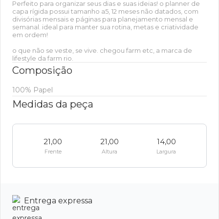
Perfeito para organizar seus dias e suas ideias! o planner de
capa rígida possui tamanho a5, 12 meses não datados, com
divisórias mensais e páginas para planejamento mensal e
semanal. ideal para manter sua rotina, metas e criatividade
em ordem!
o que não se veste, se vive. chegou farm etc, a marca de
lifestyle da farm rio.
Composição
100% Papel
Medidas da peça
21,00
21,00
14,00
Frente
Altura
Largura
Entrega expressa