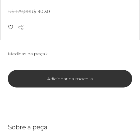
R$ 129,00
R$ 90,30
Medidas da peça
Adicionar na mochila
Sobre a peça