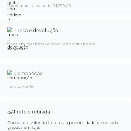
nas compras a partir de R$399,00.
Troca e devolução
troca em lojas físicas e devolução grátis no site.
saiba mais
Composição
100% Algodão
Frete e retirada
Consulte o valor do frete ou a possibilidade de retirada
gratuita em loja.