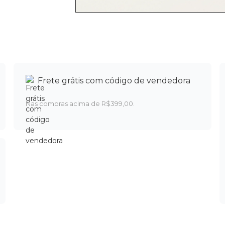
Frete grátis com código de vendedora
Nas compras acima de R$399,00.