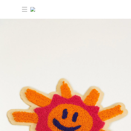
30% OFF ANIVERSÁRIO FARM Etc
Novidades
Produtos
Novidades
Bazar 30% OFF
Produtos
Ver tudo
Roupas
Bazar 30% OFF