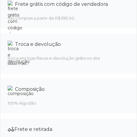
Frete grátis com código de vendedora
nas compras a partir de R$399,00.
Troca e devolução
troca em lojas físicas e devolução grátis no site.
saiba mais
Composição
100% Algodão
Frete e retirada