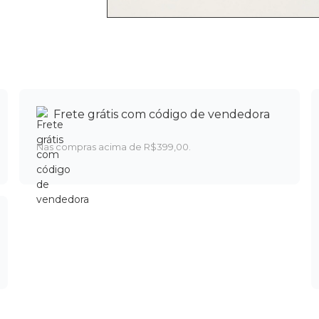
Frete grátis com código de vendedora
Nas compras acima de R$399,00.