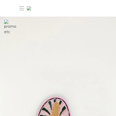
30%OFF ANIVERSÁRIO FARM Etc
Dia dos pais: 40%OFF
Novidades
Produtos
Novidades
Bazar 30%OFF
Produtos