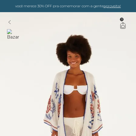
você merece 30% OFF pra comemorar com a gente
aproveita!
0